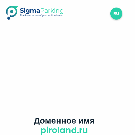
RU
Доменное имя
piroland.ru