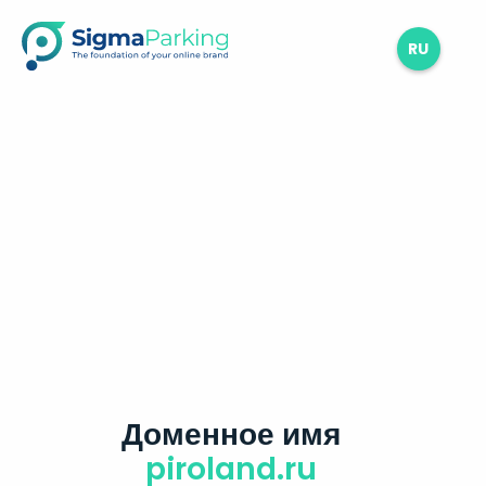
RU
Доменное имя
piroland.ru