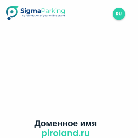
RU
Доменное имя
piroland.ru