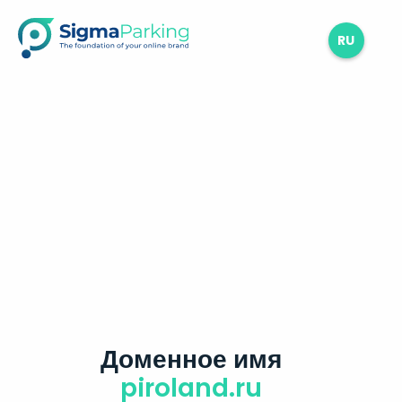
RU
Доменное имя
piroland.ru