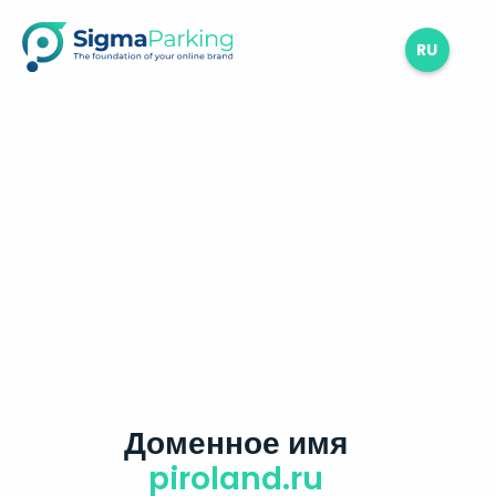
RU
Доменное имя
piroland.ru