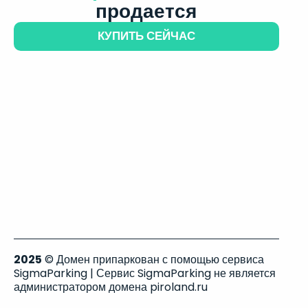
продается
КУПИТЬ СЕЙЧАС
2025
© Домен припаркован с помощью сервиса
SigmaParking | Сервис SigmaParking не является
администратором домена piroland.ru