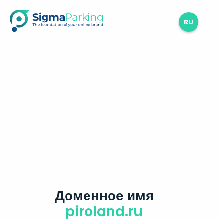
RU
Доменное имя
piroland.ru