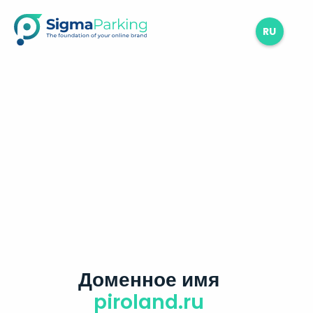
RU
Доменное имя
piroland.ru