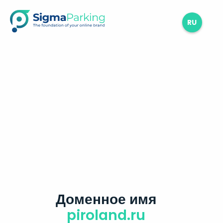
RU
Доменное имя
piroland.ru