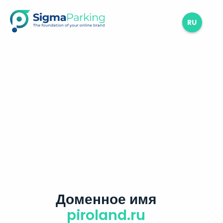
RU
Доменное имя
piroland.ru