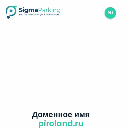
RU
Доменное имя
piroland.ru